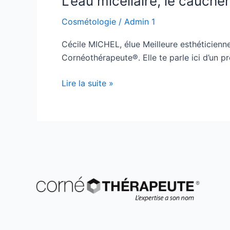
L’eau micellaire, le cauc
Cosmétologie
/
Admin 1
Cécile MICHEL, élue Meilleure esthéticien
Cornéothérapeute®. Elle te parle ici d’un pr
Lire la suite »