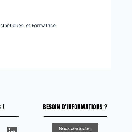
sthétiques, et Formatrice
 !
BESOIN D'INFORMATIONS ?
L
Nous contacter