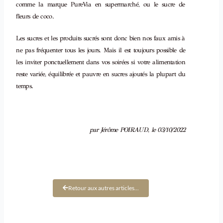
comme la marque PureVia en supermarché, ou le sucre de
fleurs de coco.
Les sucres et les produits sucrés sont donc bien nos faux amis à
ne pas fréquenter tous les jours. Mais il est toujours possible de
les inviter ponctuellement dans vos soirées si votre alimentation
reste variée, équilibrée et pauvre en sucres ajoutés la plupart du
temps.
par Jérôme POIRAUD, le 03/10/2022
Retour aux autres articles...